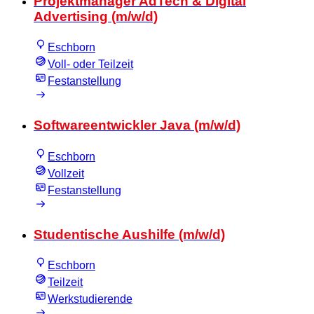
Projektmanager AdTech & Digital
Advertising (m/w/d)
Eschborn
Voll- oder Teilzeit
Festanstellung
Softwareentwickler Java (m/w/d)
Eschborn
Vollzeit
Festanstellung
Studentische Aushilfe (m/w/d)
Eschborn
Teilzeit
Werkstudierende