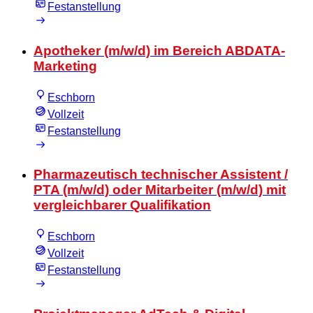
Festanstellung
Apotheker (m/w/d) im Bereich ABDATA-
Marketing
Eschborn
Vollzeit
Festanstellung
Pharmazeutisch technischer Assistent /
PTA (m/w/d) oder Mitarbeiter (m/w/d) mit
vergleichbarer Qualifikation
Eschborn
Vollzeit
Festanstellung